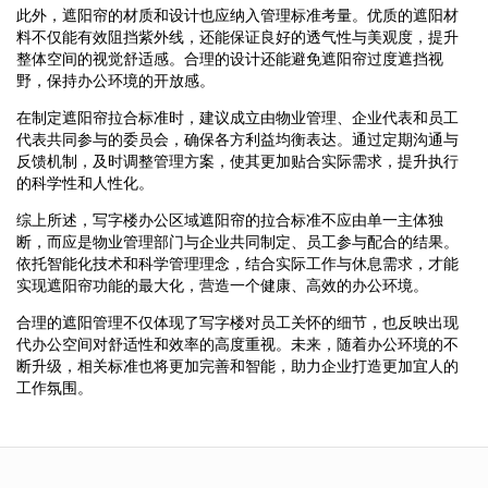
此外，遮阳帘的材质和设计也应纳入管理标准考量。优质的遮阳材
料不仅能有效阻挡紫外线，还能保证良好的透气性与美观度，提升
整体空间的视觉舒适感。合理的设计还能避免遮阳帘过度遮挡视
野，保持办公环境的开放感。
在制定遮阳帘拉合标准时，建议成立由物业管理、企业代表和员工
代表共同参与的委员会，确保各方利益均衡表达。通过定期沟通与
反馈机制，及时调整管理方案，使其更加贴合实际需求，提升执行
的科学性和人性化。
综上所述，写字楼办公区域遮阳帘的拉合标准不应由单一主体独
断，而应是物业管理部门与企业共同制定、员工参与配合的结果。
依托智能化技术和科学管理理念，结合实际工作与休息需求，才能
实现遮阳帘功能的最大化，营造一个健康、高效的办公环境。
合理的遮阳管理不仅体现了写字楼对员工关怀的细节，也反映出现
代办公空间对舒适性和效率的高度重视。未来，随着办公环境的不
断升级，相关标准也将更加完善和智能，助力企业打造更加宜人的
工作氛围。