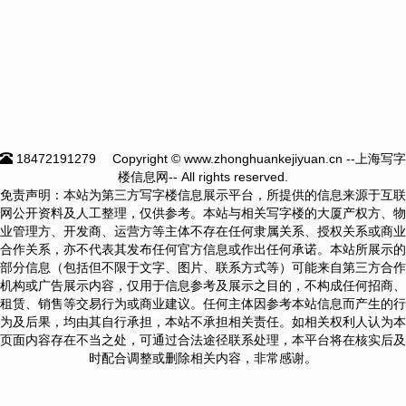
18472191279
Copyright © www.zhonghuankejiyuan.cn --上海写字
楼信息网-- All rights reserved.
免责声明：本站为第三方写字楼信息展示平台，所提供的信息来源于互联
网公开资料及人工整理，仅供参考。本站与相关写字楼的大厦产权方、物
业管理方、开发商、运营方等主体不存在任何隶属关系、授权关系或商业
合作关系，亦不代表其发布任何官方信息或作出任何承诺。本站所展示的
部分信息（包括但不限于文字、图片、联系方式等）可能来自第三方合作
机构或广告展示内容，仅用于信息参考及展示之目的，不构成任何招商、
租赁、销售等交易行为或商业建议。任何主体因参考本站信息而产生的行
为及后果，均由其自行承担，本站不承担相关责任。如相关权利人认为本
页面内容存在不当之处，可通过合法途径联系处理，本平台将在核实后及
时配合调整或删除相关内容，非常感谢。