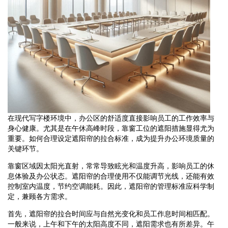
在现代写字楼环境中，办公区的舒适度直接影响员工的工作效率与
身心健康。尤其是在午休高峰时段，靠窗工位的遮阳措施显得尤为
重要。如何合理设定遮阳帘的拉合标准，成为提升办公环境质量的
关键环节。
靠窗区域因太阳光直射，常常导致眩光和温度升高，影响员工的休
息体验及办公状态。遮阳帘的合理使用不仅能调节光线，还能有效
控制室内温度，节约空调能耗。因此，遮阳帘的管理标准应科学制
定，兼顾各方需求。
首先，遮阳帘的拉合时间应与自然光变化和员工作息时间相匹配。
一般来说，上午和下午的太阳高度不同，遮阳需求也有所差异。午