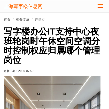
上海写字楼信息网
切
换
导
首页
相关文章
详情页
航
写字楼办公IT支持中心夜
班轮岗时午休空间空调分
时控制权应归属哪个管理
岗位
更新日期：
2026-07-07