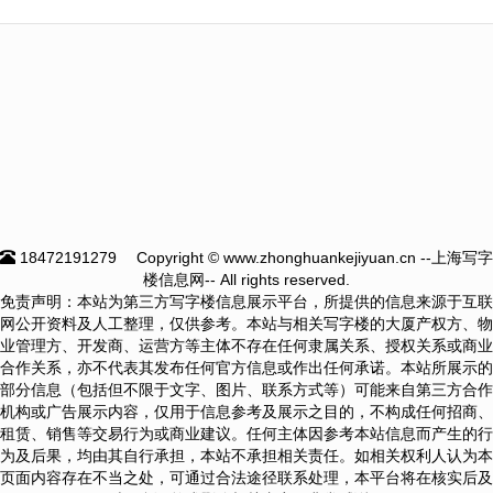
18472191279
Copyright © www.zhonghuankejiyuan.cn --上海写字
楼信息网-- All rights reserved.
免责声明：本站为第三方写字楼信息展示平台，所提供的信息来源于互联
网公开资料及人工整理，仅供参考。本站与相关写字楼的大厦产权方、物
业管理方、开发商、运营方等主体不存在任何隶属关系、授权关系或商业
合作关系，亦不代表其发布任何官方信息或作出任何承诺。本站所展示的
部分信息（包括但不限于文字、图片、联系方式等）可能来自第三方合作
机构或广告展示内容，仅用于信息参考及展示之目的，不构成任何招商、
租赁、销售等交易行为或商业建议。任何主体因参考本站信息而产生的行
为及后果，均由其自行承担，本站不承担相关责任。如相关权利人认为本
页面内容存在不当之处，可通过合法途径联系处理，本平台将在核实后及