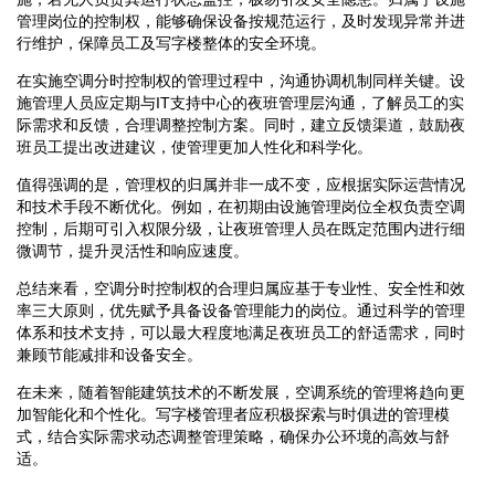
管理岗位的控制权，能够确保设备按规范运行，及时发现异常并进
行维护，保障员工及写字楼整体的安全环境。
在实施空调分时控制权的管理过程中，沟通协调机制同样关键。设
施管理人员应定期与IT支持中心的夜班管理层沟通，了解员工的实
际需求和反馈，合理调整控制方案。同时，建立反馈渠道，鼓励夜
班员工提出改进建议，使管理更加人性化和科学化。
值得强调的是，管理权的归属并非一成不变，应根据实际运营情况
和技术手段不断优化。例如，在初期由设施管理岗位全权负责空调
控制，后期可引入权限分级，让夜班管理人员在既定范围内进行细
微调节，提升灵活性和响应速度。
总结来看，空调分时控制权的合理归属应基于专业性、安全性和效
率三大原则，优先赋予具备设备管理能力的岗位。通过科学的管理
体系和技术支持，可以最大程度地满足夜班员工的舒适需求，同时
兼顾节能减排和设备安全。
在未来，随着智能建筑技术的不断发展，空调系统的管理将趋向更
加智能化和个性化。写字楼管理者应积极探索与时俱进的管理模
式，结合实际需求动态调整管理策略，确保办公环境的高效与舒
适。